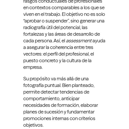
rasgos conductuales de profesionales
en contextos comparables a los que se
viven en el trabajo. El objetivo no es solo
“aprobar o suspender”, sino generar una
radiografía útil del potencial, las
fortalezas y las áreas de desarrollo de
cada persona. Así, el
assessment
ayuda
a asegurar la coherencia entre tres
vectores: el perfil del profesional, el
puesto concreto y la cultura de la
empresa.
Su propósito va más allá de una
fotografía puntual. Bien planteado,
permite detectar tendencias de
comportamiento, anticipar
necesidades de formación, elaborar
planes de sucesión y fundamentar
promociones internas con criterios
objetivos.