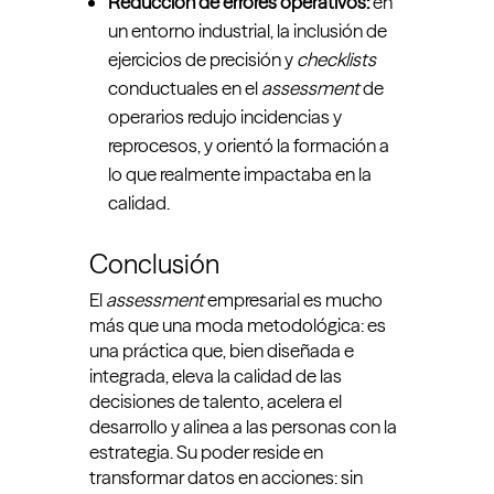
Reducción de errores operativos:
en
un entorno industrial, la inclusión de
ejercicios de precisión y
checklists
conductuales en el
assessment
de
operarios redujo incidencias y
reprocesos, y orientó la formación a
lo que realmente impactaba en la
calidad.
Conclusión
El
assessment
empresarial es mucho
más que una moda metodológica: es
una práctica que, bien diseñada e
integrada, eleva la calidad de las
decisiones de talento, acelera el
desarrollo y alinea a las personas con la
estrategia. Su poder reside en
transformar datos en acciones: sin