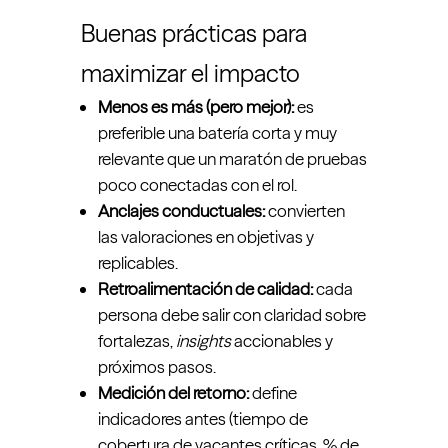
Buenas prácticas para
maximizar el impacto
Menos es más (pero mejor):
es
preferible una batería corta y muy
relevante que un maratón de pruebas
poco conectadas con el rol.
Anclajes conductuales:
convierten
las valoraciones en objetivas y
replicables.
Retroalimentación de calidad:
cada
persona debe salir con claridad sobre
fortalezas,
insights
accionables y
próximos pasos.
Medición del retorno:
define
indicadores antes (tiempo de
cobertura de vacantes críticas, % de