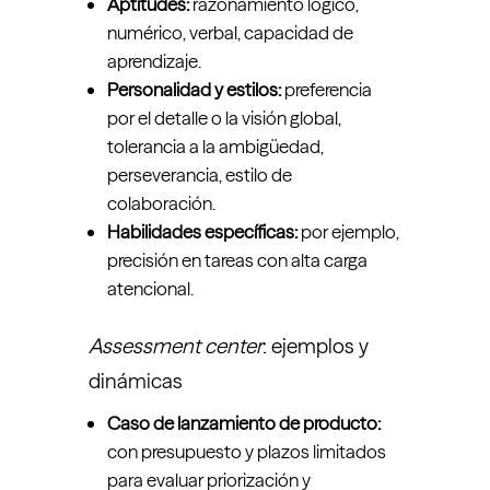
Aptitudes:
razonamiento lógico,
numérico, verbal, capacidad de
aprendizaje.
Personalidad y estilos:
preferencia
por el detalle o la visión global,
tolerancia a la ambigüedad,
perseverancia, estilo de
colaboración.
Habilidades específicas:
por ejemplo,
precisión en tareas con alta carga
atencional.
Assessment center
: ejemplos y
dinámicas
Caso de lanzamiento de producto:
con presupuesto y plazos limitados
para evaluar priorización y