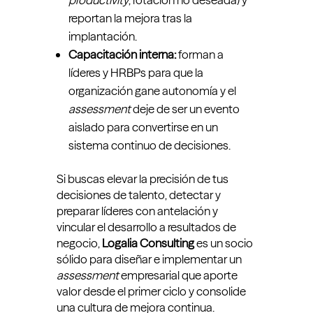
reportan la mejora tras la
implantación.
Capacitación interna:
forman a
líderes y HRBPs para que la
organización gane autonomía y el
assessment
deje de ser un evento
aislado para convertirse en un
sistema continuo de decisiones.
Si buscas elevar la precisión de tus
decisiones de talento, detectar y
preparar líderes con antelación y
vincular el desarrollo a resultados de
negocio,
Logalia Consulting
es un socio
sólido para diseñar e implementar un
assessment
empresarial que aporte
valor desde el primer ciclo y consolide
una cultura de mejora continua.