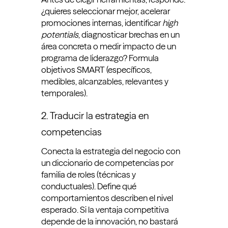
¿quieres seleccionar mejor, acelerar
promociones internas, identificar
high
potentials
, diagnosticar brechas en un
área concreta o medir impacto de un
programa de liderazgo? Formula
objetivos SMART (específicos,
medibles, alcanzables, relevantes y
temporales).
2. Traducir la estrategia en
competencias
Conecta la estrategia del negocio con
un diccionario de competencias por
familia de roles (técnicas y
conductuales). Define qué
comportamientos describen el nivel
esperado. Si la ventaja competitiva
depende de la innovación, no bastará