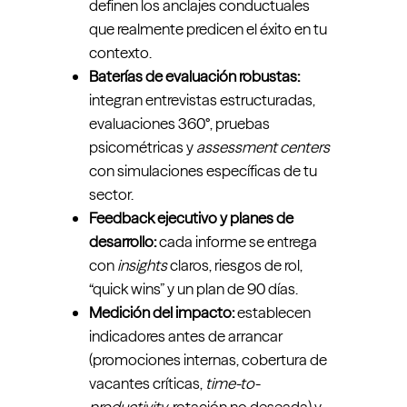
definen los anclajes conductuales
que realmente predicen el éxito en tu
contexto.
Baterías de evaluación robustas:
integran entrevistas estructuradas,
evaluaciones 360°, pruebas
psicométricas y
assessment centers
con simulaciones específicas de tu
sector.
Feedback ejecutivo y planes de
desarrollo:
cada informe se entrega
con
insights
claros, riesgos de rol,
“quick wins” y un plan de 90 días.
Medición del impacto:
establecen
indicadores antes de arrancar
(promociones internas, cobertura de
vacantes críticas,
time-to-
productivity
, rotación no deseada) y