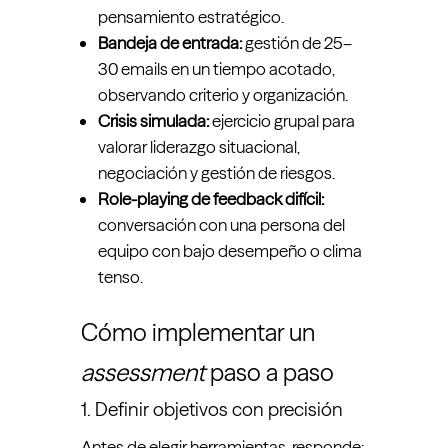
pensamiento estratégico.
Bandeja de entrada:
gestión de 25–
30 emails en un tiempo acotado,
observando criterio y organización.
Crisis simulada:
ejercicio grupal para
valorar liderazgo situacional,
negociación y gestión de riesgos.
Role-playing de feedback difícil:
conversación con una persona del
equipo con bajo desempeño o clima
tenso.
Cómo implementar un
assessment
paso a paso
1. Definir objetivos con precisión
Antes de elegir herramientas, responde: