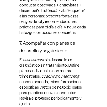
conducta observada + entrevistas +
desempeño histórico). Evita “etiquetar”
a las personas: presenta fortalezas,
riesgos de rol y recomendaciones
prácticas para el día a día. Vincula cada
hallazgo con acciones concretas.
7. Acompañar con planes de
desarrollo y seguimiento
El
assessment
sin desarrollo es
diagnóstico sin tratamiento. Define
planes individuales con metas
trimestrales,
coaching
o
mentoring
cuando proceda, micro-formaciones
específicas y retos de negocio reales
para practicar nuevas conductas.
Revisa el progreso periódicamente y
ajusta.