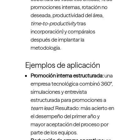
promociones internas, rotación no
deseada, productividad del área,
time-to-productivity
tras
incorporación) y compáralos
después de implantar la
metodología.
Ejemplos de aplicación
Promoción interna estructurada:
una
empresa tecnológica combinó 360°,
simulaciones y entrevista
estructurada para promociones a
team lead
. Resultado: más acierto en
el desempeño del primer año y
mayor aceptación del proceso por
parte de los equipos.