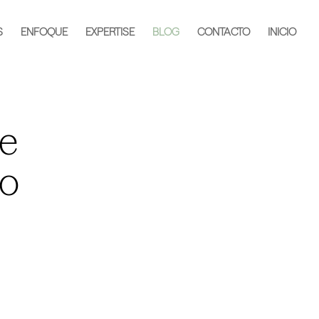
S
ENFOQUE
EXPERTISE
BLOG
CONTACTO
INICIO
ue
to