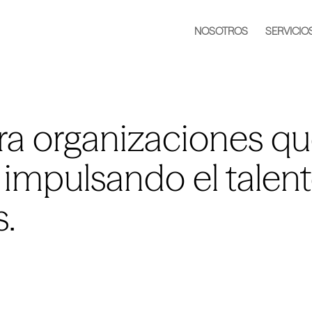
NOSOTROS
SERVICIO
ara organizaciones q
 impulsando el talen
s.