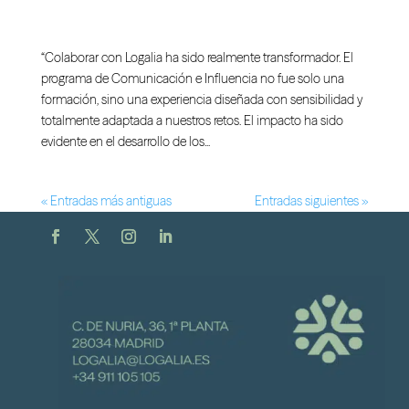
Air Liquide Iberia
“Colaborar con Logalia ha sido realmente transformador. El
programa de Comunicación e Influencia no fue solo una
formación, sino una experiencia diseñada con sensibilidad y
totalmente adaptada a nuestros retos. El impacto ha sido
evidente en el desarrollo de los...
« Entradas más antiguas
Entradas siguientes »